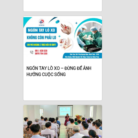
NGÓN TAY LÒ XO – ĐỪNG ĐỂ ẢNH
HƯỞNG CUỘC SỐNG