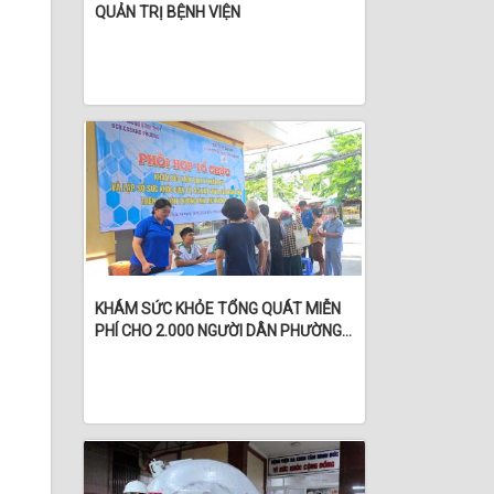
QUẢN TRỊ BỆNH VIỆN
KHÁM SỨC KHỎE TỔNG QUÁT MIỄN
PHÍ CHO 2.000 NGƯỜI DÂN PHƯỜNG
BÌNH THỦY