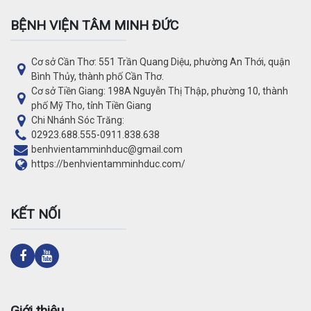
BỆNH VIỆN TÂM MINH ĐỨC
Cơ sở Cần Thơ: 551 Trần Quang Diệu, phường An Thới, quận
Bình Thủy, thành phố Cần Thơ.
Cơ sở Tiền Giang: 198A Nguyễn Thị Thập, phường 10, thành
phố Mỹ Tho, tỉnh Tiền Giang
Chi Nhánh Sóc Trăng:
02923.688.555
-
0911.838.638
benhvientamminhduc@gmail.com
https://benhvientamminhduc.com/
KẾT NỐI
Giới thiệu