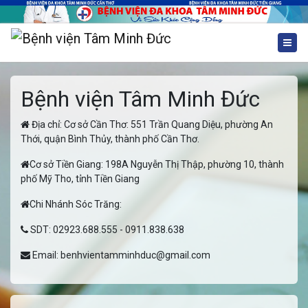
Bệnh viện Tâm Minh Đức
Địa chỉ: Cơ sở Cần Thơ: 551 Trần Quang Diệu, phường An
Thới, quận Bình Thủy, thành phố Cần Thơ.
Cơ sở Tiền Giang: 198A Nguyễn Thị Thập, phường 10, thành
phố Mỹ Tho, tỉnh Tiền Giang
Chi Nhánh Sóc Trăng:
SDT:
02923.688.555
-
0911.838.638
Email:
benhvientamminhduc@gmail.com