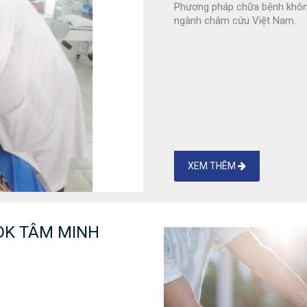
Phương pháp chữa bệnh không
ngành châm cứu Việt Nam.
XEM THÊM
VĐK TÂM MINH