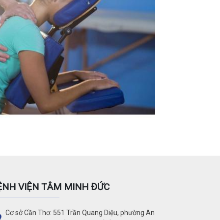
ỆNH VIỆN TÂM MINH ĐỨC
Cơ sở Cần Thơ: 551 Trần Quang Diệu, phường An