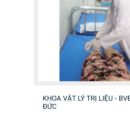
KHOA VẬT LÝ TRỊ LIỆU - B
ĐỨC