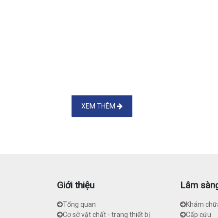
XEM THÊM
Giới thiệu
Lâm sàn
Tổng quan
Khám chữ
Cơ sở vật chất - trang thiết bị
Cấp cứu