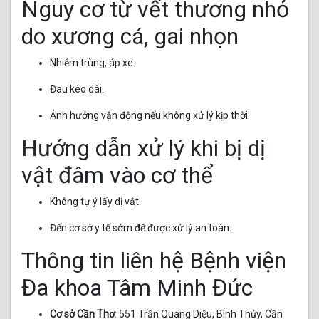
Nguy cơ từ vết thương nhỏ
do xương cá, gai nhọn
Nhiễm trùng, áp xe.
Đau kéo dài.
Ảnh hưởng vận động nếu không xử lý kịp thời.
Hướng dẫn xử lý khi bị dị
vật đâm vào cơ thể
Không tự ý lấy dị vật.
Đến cơ sở y tế sớm để được xử lý an toàn.
Thông tin liên hệ Bệnh viện
Đa khoa Tâm Minh Đức
Cơ sở Cần Thơ
: 551 Trần Quang Diệu, Bình Thủy, Cần