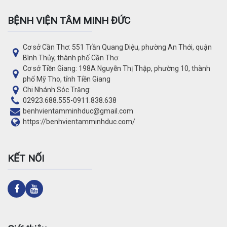
BỆNH VIỆN TÂM MINH ĐỨC
Cơ sở Cần Thơ: 551 Trần Quang Diệu, phường An Thới, quận
Bình Thủy, thành phố Cần Thơ.
Cơ sở Tiền Giang: 198A Nguyễn Thị Thập, phường 10, thành
phố Mỹ Tho, tỉnh Tiền Giang
Chi Nhánh Sóc Trăng:
02923.688.555
-
0911.838.638
benhvientamminhduc@gmail.com
https://benhvientamminhduc.com/
KẾT NỐI