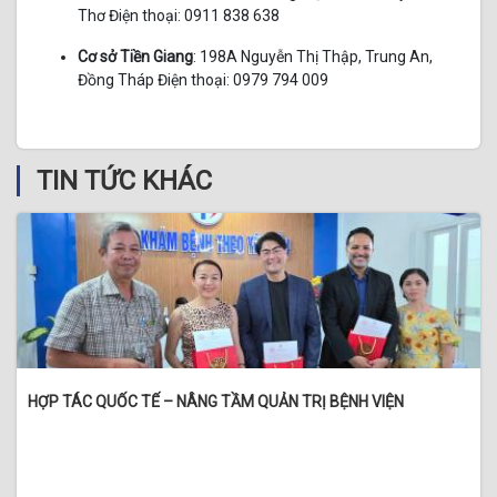
Thơ Điện thoại: 0911 838 638
Cơ sở Tiền Giang
: 198A Nguyễn Thị Thập, Trung An,
Đồng Tháp Điện thoại: 0979 794 009
TIN TỨC KHÁC
HỢP TÁC QUỐC TẾ – NÂNG TẦM QUẢN TRỊ BỆNH VIỆN