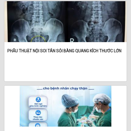
PHẪU THUẬT NỘI SOI TÁN SỎI BÀNG QUANG KÍCH THƯỚC LỚN