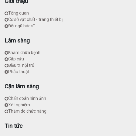
Giới thiệu
Tổng quan
Cơ sở vật chất - trang thiết bị
Đội ngũ bác sĩ
Lâm sàng
Khám chữa bệnh
Cấp cứu
Điều trị nội trú
Phẫu thuật
Cận lâm sàng
Chẩn đoán hình ảnh
Xét nghiệm
Thăm dò chức năng
Tin tức