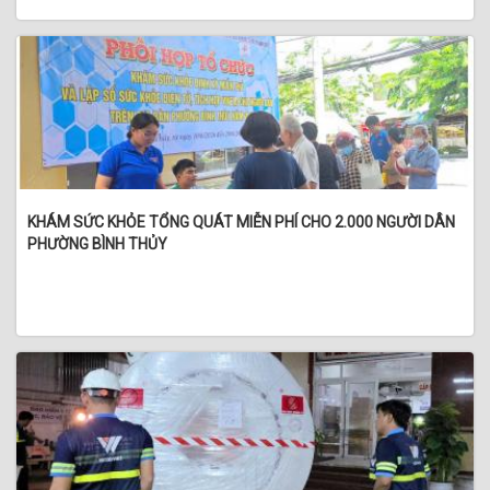
KHÁM SỨC KHỎE TỔNG QUÁT MIỄN PHÍ CHO 2.000 NGƯỜI DÂN
PHƯỜNG BÌNH THỦY