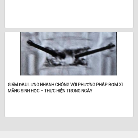
GIẢM ĐAU LƯNG NHANH CHÓNG VỚI PHƯƠNG PHÁP BƠM XI
MĂNG SINH HỌC – THỰC HIỆN TRONG NGÀY