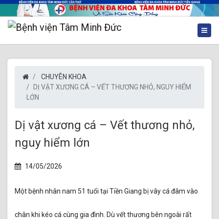
CHUYÊN KHOA
DỊ VẬT XƯƠNG CÁ – VẾT THƯƠNG NHỎ, NGUY HIỂM
LỚN
Dị vật xương cá – Vết thương nhỏ,
nguy hiểm lớn
14/05/2026
Một bệnh nhân nam 51 tuổi tại Tiền Giang bị vây cá đâm vào
chân khi kéo cá cùng gia đình. Dù vết thương bên ngoài rất