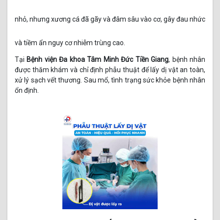
nhỏ, nhưng xương cá đã gãy và đâm sâu vào cơ, gây đau nhức
và tiềm ẩn nguy cơ nhiễm trùng cao.
Tại
Bệnh viện Đa khoa Tâm Minh Đức Tiền Giang
, bệnh nhân
được thăm khám và chỉ định phẫu thuật để lấy dị vật an toàn,
xử lý sạch vết thương. Sau mổ, tình trạng sức khỏe bệnh nhân
ổn định.