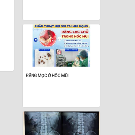
RĂNG MỌC Ở HỐC MŨI