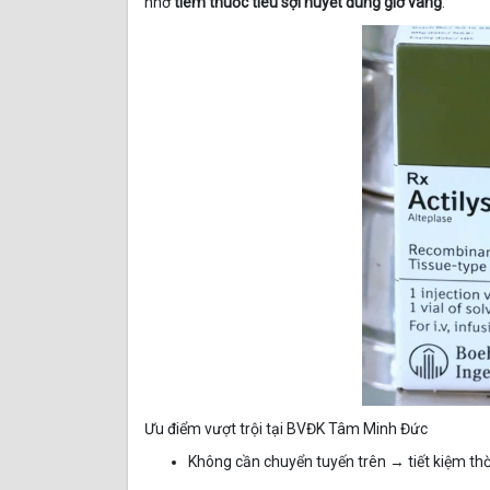
nhờ
tiêm thuốc tiêu sợi huyết đúng giờ vàng
.
Ưu điểm vượt trội tại BVĐK Tâm Minh Đức
Không cần chuyển tuyến trên → tiết kiệm thờ