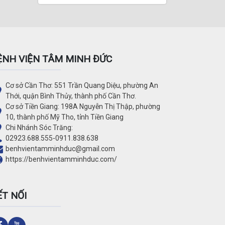
ỆNH VIỆN TÂM MINH ĐỨC
Cơ sở Cần Thơ: 551 Trần Quang Diệu, phường An
Thới, quận Bình Thủy, thành phố Cần Thơ.
Cơ sở Tiền Giang: 198A Nguyễn Thị Thập, phường
10, thành phố Mỹ Tho, tỉnh Tiền Giang
Chi Nhánh Sóc Trăng:
02923.688.555
-
0911.838.638
benhvientamminhduc@gmail.com
https://benhvientamminhduc.com/
ẾT NỐI