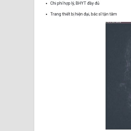
Chi phí hợp lý, BHYT đầy đủ
Trang thiết bị hiện đại, bác sĩ tận tâm