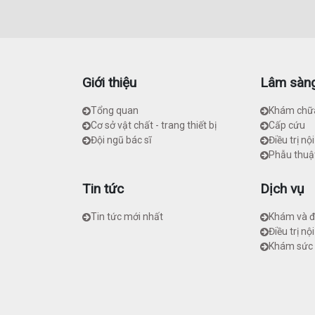
Giới thiệu
Lâm sàn
Tổng quan
Khám chữ
Cơ sở vật chất - trang thiết bị
Cấp cứu
Đội ngũ bác sĩ
Điều trị nội
Phẫu thuậ
Tin tức
Dịch vụ
Tin tức mới nhất
Khám và đi
Điều trị nội
Khám sức 