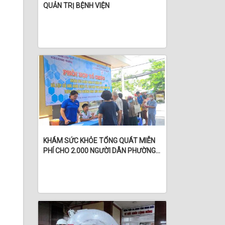
QUẢN TRỊ BỆNH VIỆN
KHÁM SỨC KHỎE TỔNG QUÁT MIỄN
PHÍ CHO 2.000 NGƯỜI DÂN PHƯỜNG
BÌNH THỦY