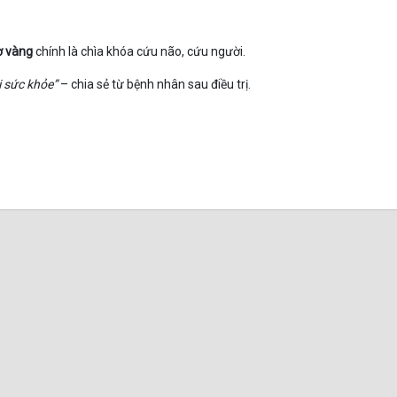
ờ vàng
chính là chìa khóa cứu não, cứu người.
i sức khỏe”
– chia sẻ từ bệnh nhân sau điều trị.