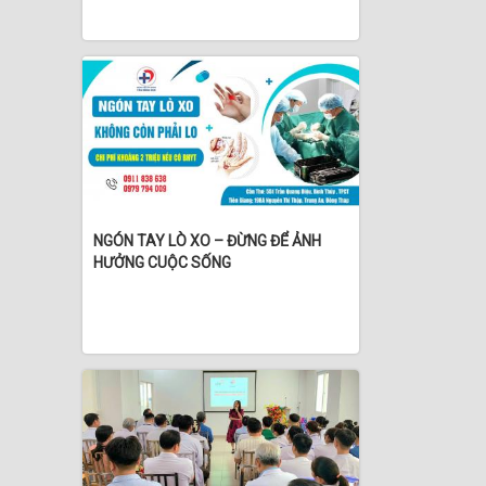
NGÓN TAY LÒ XO – ĐỪNG ĐỂ ẢNH
HƯỞNG CUỘC SỐNG