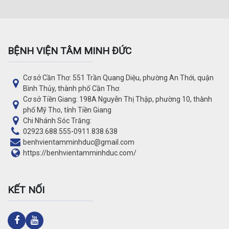
BỆNH VIỆN TÂM MINH ĐỨC
Cơ sở Cần Thơ: 551 Trần Quang Diệu, phường An Thới, quận
Bình Thủy, thành phố Cần Thơ.
Cơ sở Tiền Giang: 198A Nguyễn Thị Thập, phường 10, thành
phố Mỹ Tho, tỉnh Tiền Giang
Chi Nhánh Sóc Trăng:
02923.688.555
-
0911.838.638
benhvientamminhduc@gmail.com
https://benhvientamminhduc.com/
KẾT NỐI