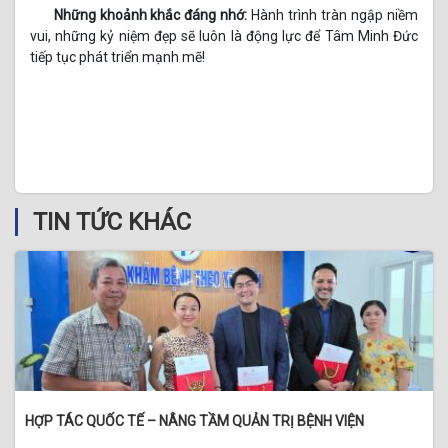
Những khoảnh khắc đáng nhớ:
Hành trình tràn ngập niềm
vui, những kỷ niệm đẹp sẽ luôn là động lực để Tâm Minh Đức
tiếp tục phát triển mạnh mẽ!
TIN TỨC KHÁC
HỢP TÁC QUỐC TẾ – NÂNG TẦM QUẢN TRỊ BỆNH VIỆN