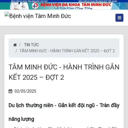
TIN TỨC
TÂM MINH ĐỨC - HÀNH TRÌNH GẮN KẾT 2025 – ĐỢT 2
TÂM MINH ĐỨC - HÀNH TRÌNH GẮN
KẾT 2025 – ĐỢT 2
02/05/2025
Du lịch thường niên - Gắn kết đội ngũ - Tràn đầy
năng lượng