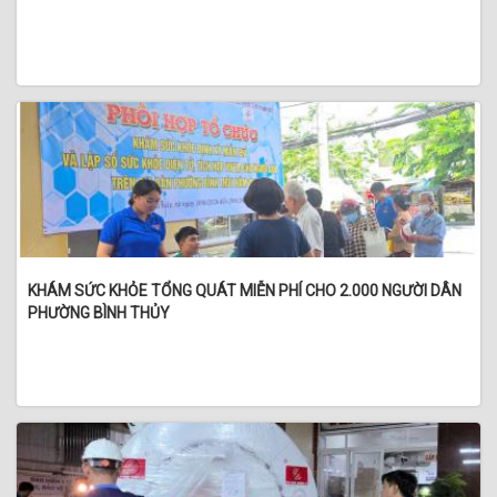
KHÁM SỨC KHỎE TỔNG QUÁT MIỄN PHÍ CHO 2.000 NGƯỜI DÂN
PHƯỜNG BÌNH THỦY