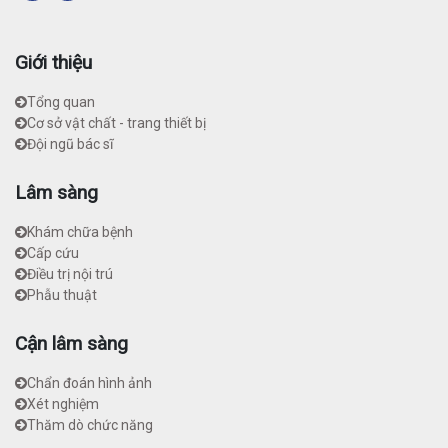
Giới thiệu
Tổng quan
Cơ sở vật chất - trang thiết bị
Đội ngũ bác sĩ
Lâm sàng
Khám chữa bệnh
Cấp cứu
Điều trị nội trú
Phẫu thuật
Cận lâm sàng
Chẩn đoán hình ảnh
Xét nghiệm
Thăm dò chức năng