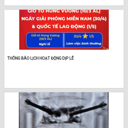
THÔNG BÁO LỊCH HOẠT ĐỘNG DỊP LỄ