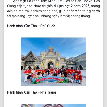
Bệnh viện Đa khoa Tâm Minh Đức – cơ sở Cần Thơ và Tiền
Giang tiếp tục tổ chức
chuyến du lịch đợt 2 năm 2025
, mang
đến những trải nghiệm đáng nhớ, giúp nhân viên thư giãn và
tái tạo năng lượng sau những ngày làm việc căng thẳng.
Hành trình: Cần Thơ – Phú Quốc
Hành trình: Cần Thơ – Nha Trang