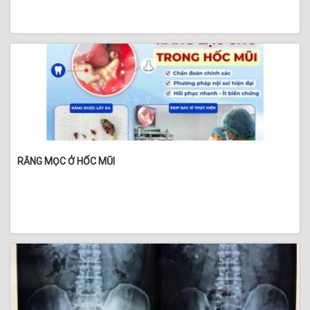
RĂNG MỌC Ở HỐC MŨI