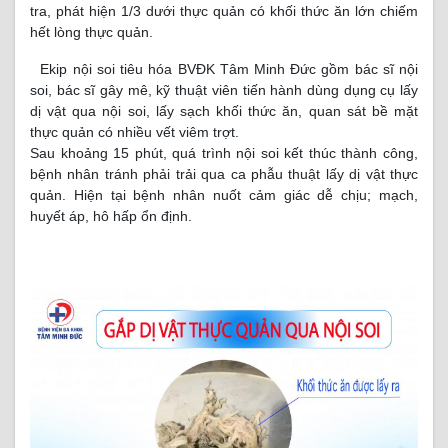
tra, phát hiện 1/3 dưới thực quản có khối thức ăn lớn chiếm
hết lòng thực quản.
Ekip nội soi tiêu hóa BVĐK Tâm Minh Đức gồm bác sĩ nội
soi, bác sĩ gây mê, kỹ thuật viên tiến hành dùng dụng cụ lấy
dị vật qua nội soi, lấy sạch khối thức ăn, quan sát bề mặt
thực quản có nhiều vết viêm trợt.
Sau khoảng 15 phút, quá trình nội soi kết thúc thành công,
bệnh nhân tránh phải trải qua ca phẫu thuật lấy dị vật thực
quản. Hiện tại bệnh nhân nuốt cảm giác dễ chịu; mạch,
huyết áp, hô hấp ổn định.