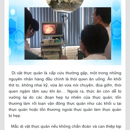
Dị vật thực quản là cấp cứu thường gặp, một trong những
nguyên nhân hàng đầu chính là thói quen ăn uống: Ăn khối
thịt to, không nhai kỹ, vừa ăn vừa nói chuyện, đùa giỡn, thói
quen ngậm tăm sau khi ăn… Ngoài ra, thức ăn còn dễ bị
vướng lại do các đoạn hẹp tự nhiên của thực quản; tổn
thương làm rối loạn vận động thực quản như các khối u tại
thực quản hoặc tổn thương ngoài thực quản làm thực quản
bị hẹp.
Mắc dị vật thực quản nếu không chẩn đoán và can thiệp kịp