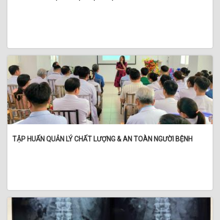
TẬP HUẤN QUẢN LÝ CHẤT LƯỢNG & AN TOÀN NGƯỜI BỆNH