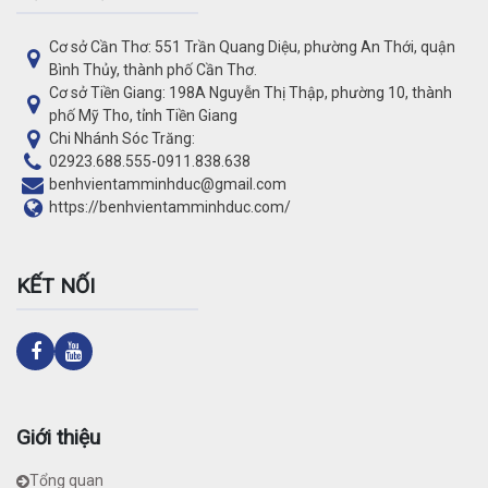
Cơ sở Cần Thơ: 551 Trần Quang Diệu, phường An Thới, quận
Bình Thủy, thành phố Cần Thơ.
Cơ sở Tiền Giang: 198A Nguyễn Thị Thập, phường 10, thành
phố Mỹ Tho, tỉnh Tiền Giang
Chi Nhánh Sóc Trăng:
02923.688.555
-
0911.838.638
benhvientamminhduc@gmail.com
https://benhvientamminhduc.com/
KẾT NỐI
Giới thiệu
Tổng quan