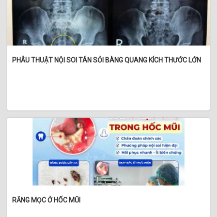
PHẪU THUẬT NỘI SOI TÁN SỎI BÀNG QUANG KÍCH THƯỚC LỚN
RĂNG MỌC Ở HỐC MŨI