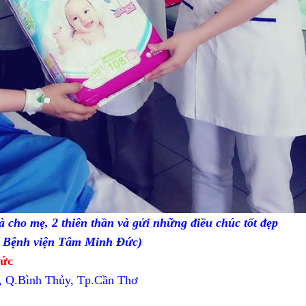
à cho mẹ, 2 thiên thần và gửi những điều chúc tốt đẹp
 Bệnh viện Tâm Minh Đức)
Đức
, Q.Bình Thủy, Tp.Cần Thơ