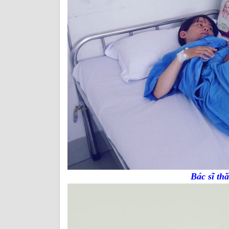
Bác sĩ t