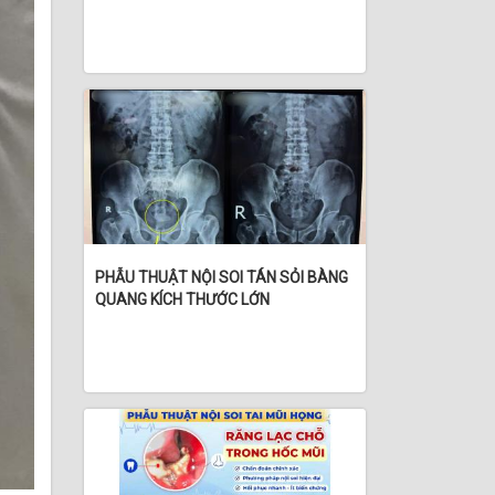
PHẪU THUẬT NỘI SOI TÁN SỎI BÀNG
QUANG KÍCH THƯỚC LỚN