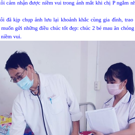
i cảm nhận được niềm vui trong ánh mắt khi chị P ngắm nh
i đã kịp chụp ảnh lưu lại khoảnh khắc cùng gia đình, trao 
 muốn gửi những điều chúc tốt đẹp: chúc 2 bé mau ăn chóng 
 niềm vui.