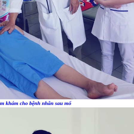
hăm khám cho bệnh nhân sau mổ