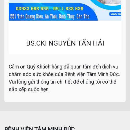
BS.CKI NGUYỄN TẤN HẢI
Cám ơn Quý Khách hàng đã quan tâm đến dịch vụ
chăm sóc sức khỏe của Bệnh viện Tâm Minh Đức.
Vui lòng gửi thông tin chi tiết để chúng tôi có thể
sắp xếp cuộc hẹn.
BỆNH VIỆN TÂM MINH ĐỨC