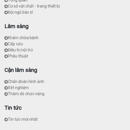
Tổng quan
Cơ sở vật chất - trang thiết bị
Đội ngũ bác sĩ
Lâm sàng
Khám chữa bệnh
Cấp cứu
Điều trị nội trú
Phẫu thuật
Cận lâm sàng
Chẩn đoán hình ảnh
Xét nghiệm
Thăm dò chức năng
Tin tức
Tin tức mới nhất