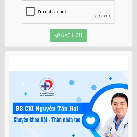
ĐẶT LỊCH