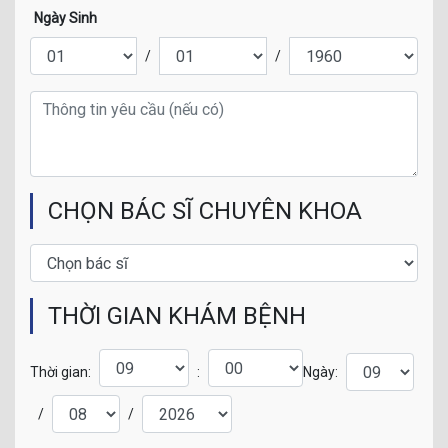
Ngày Sinh
/
/
CHỌN BÁC SĨ CHUYÊN KHOA
THỜI GIAN KHÁM BỆNH
Thời gian:
:
Ngày:
/
/