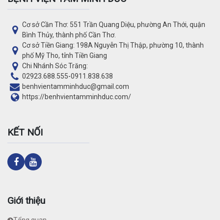
Cơ sở Cần Thơ: 551 Trần Quang Diệu, phường An Thới, quận
Bình Thủy, thành phố Cần Thơ.
Cơ sở Tiền Giang: 198A Nguyễn Thị Thập, phường 10, thành
phố Mỹ Tho, tỉnh Tiền Giang
Chi Nhánh Sóc Trăng:
02923.688.555
-
0911.838.638
benhvientamminhduc@gmail.com
https://benhvientamminhduc.com/
KẾT NỐI
Giới thiệu