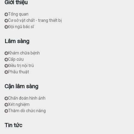
Giới thiệu
Tổng quan
Cơ sở vật chất - trang thiết bị
Đội ngũ bác sĩ
Lâm sàng
Khám chữa bệnh
Cấp cứu
Điều trị nội trú
Phẫu thuật
Cận lâm sàng
Chẩn đoán hình ảnh
Xét nghiệm
Thăm dò chức năng
Tin tức