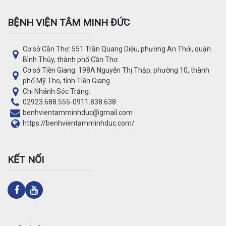
BỆNH VIỆN TÂM MINH ĐỨC
Cơ sở Cần Thơ: 551 Trần Quang Diệu, phường An Thới, quận
Bình Thủy, thành phố Cần Thơ.
Cơ sở Tiền Giang: 198A Nguyễn Thị Thập, phường 10, thành
phố Mỹ Tho, tỉnh Tiền Giang
Chi Nhánh Sóc Trăng:
02923.688.555
-
0911.838.638
benhvientamminhduc@gmail.com
https://benhvientamminhduc.com/
KẾT NỐI