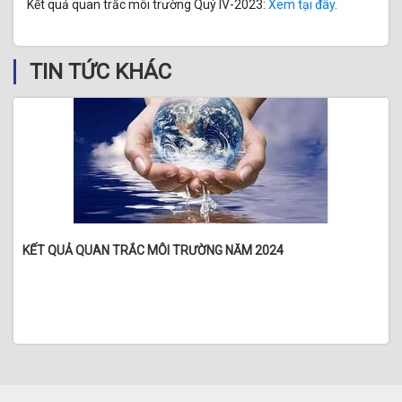
Kết quả quan trắc môi trường Quý IV-2023:
Xem tại đây.
TIN TỨC KHÁC
KẾT QUẢ QUAN TRẮC MÔI TRƯỜNG NĂM 2024