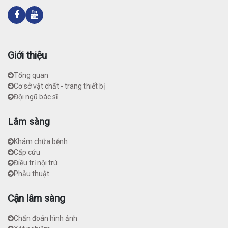
Giới thiệu
Tổng quan
Cơ sở vật chất - trang thiết bị
Đội ngũ bác sĩ
Lâm sàng
Khám chữa bệnh
Cấp cứu
Điều trị nội trú
Phẫu thuật
Cận lâm sàng
Chẩn đoán hình ảnh