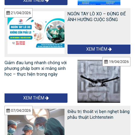
XEM THÊM
21/04/2026
NGÓN TAY LÒ XO – ĐỪNG ĐỂ
ẢNH HƯỞNG CUỘC SỐNG
XEM THÊM
19/04/2026
Giảm đau lưng nhanh chóng với
phương pháp bơm xi măng sinh
học – thực hiện trong ngày
XEM THÊM
07/04/2026
Điều trị thoát vị bẹn nghẹt bằng
phẫu thuật Lichtenstein