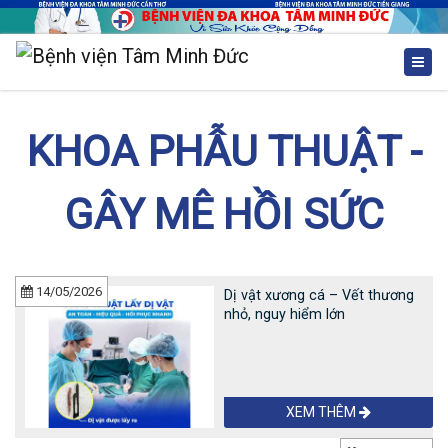
KHOA PHẪU THUẬT -
GÂY MÊ HỒI SỨC
14/05/2026
Dị vật xương cá – Vết thương
nhỏ, nguy hiểm lớn
XEM THÊM