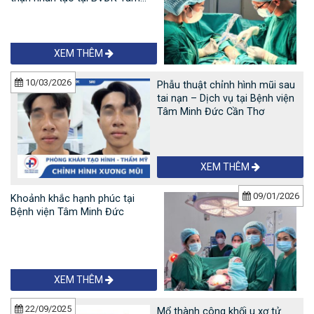
Minh Đức
XEM THÊM
10/03/2026
Phẫu thuật chỉnh hình mũi sau
tai nạn – Dịch vụ tại Bệnh viện
Tâm Minh Đức Cần Thơ
XEM THÊM
09/01/2026
Khoảnh khắc hạnh phúc tại
Bệnh viện Tâm Minh Đức
XEM THÊM
22/09/2025
Mổ thành công khối u xơ tử