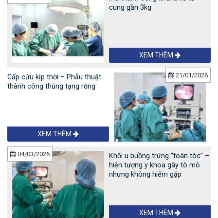
cung gần 3kg
XEM THÊM
21/01/2026
Cấp cứu kịp thời – Phẫu thuật
thành công thủng tạng rỗng
XEM THÊM
04/03/2026
Khối u buồng trứng “toàn tóc” –
hiện tượng y khoa gây tò mò
nhưng không hiếm gặp
XEM THÊM