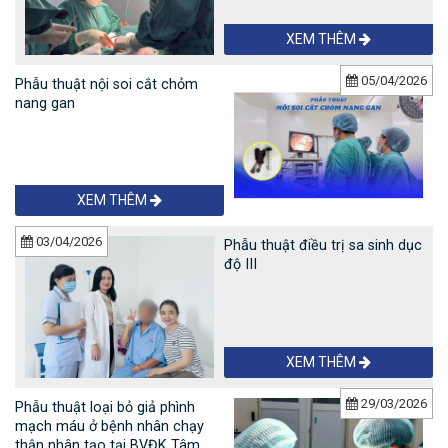
XEM THÊM
05/04/2026
Phẫu thuật nội soi cắt chỏm
nang gan
XEM THÊM
03/04/2026
Phẫu thuật điều trị sa sinh dục
độ III
XEM THÊM
29/03/2026
Phẫu thuật loại bỏ giả phình
mạch máu ở bệnh nhân chạy
thận nhân tạo tại BVĐK Tâm