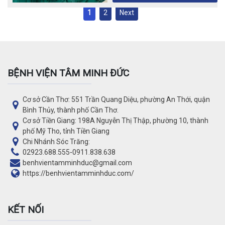
1
2
Next
BỆNH VIỆN TÂM MINH ĐỨC
Cơ sở Cần Thơ: 551 Trần Quang Diệu, phường An Thới, quận
Bình Thủy, thành phố Cần Thơ.
Cơ sở Tiền Giang: 198A Nguyễn Thị Thập, phường 10, thành
phố Mỹ Tho, tỉnh Tiền Giang
Chi Nhánh Sóc Trăng:
02923.688.555
-
0911.838.638
benhvientamminhduc@gmail.com
https://benhvientamminhduc.com/
KẾT NỐI